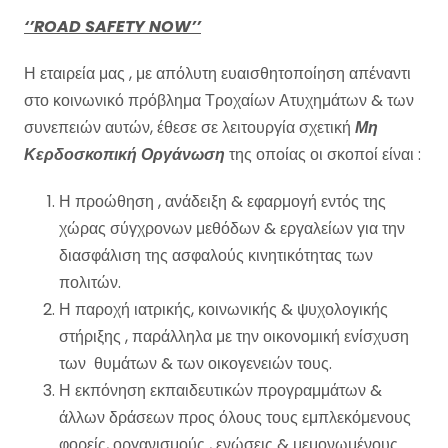
‘’
ROAD SAFETY NOW’’
Η εταιρεία μας , με απόλυτη ευαισθητοποίηση απέναντι
στο κοινωνικό πρόβλημα Τροχαίων Ατυχημάτων & των
συνεπειών αυτών, έθεσε σε λειτουργία σχετική
Μη
Κερδοσκοπική
Οργάνωση
της οποίας οι σκοποί είναι :
Η προώθηση , ανάδειξη & εφαρμογή εντός της
χώρας σύγχρονων μεθόδων & εργαλείων για την
διασφάλιση της ασφαλούς κινητικότητας των
πολιτών.
Η παροχή ιατρικής, κοινωνικής & ψυχολογικής
στήριξης , παράλληλα με την οικονομική ενίσχυση
των θυμάτων & των οικογενειών τους.
Η εκπόνηση εκπαιδευτικών προγραμμάτων &
άλλων δράσεων προς όλους τους εμπλεκόμενους
φορείς, οργανισμούς , ενώσεις & μεμονωμένους