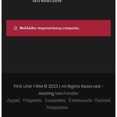
ISO 9001:2015
Φυλλάδιο παρουσίασης εταιρείας
PKG LAW FIRM © 2023 | All Rights Reserved -
Hosting
MacFender
Αρχική
Υπηρεσίες
Συνεργάτες
Επικοινωνία
Πολιτική
Απορρήτου