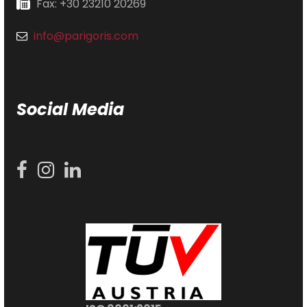
Fax: +30 23210 20269
info@parigoris.com
Social Media