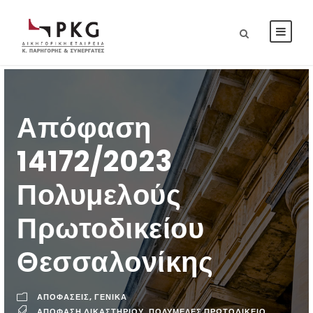
Απόφαση
14172/2023
Πολυμελούς
Πρωτοδικείου
Θεσσαλονίκης
ΑΠΟΦΑΣΕΙΣ
,
ΓΕΝΙΚΑ
ΑΠΌΦΑΣΗ ΔΙΚΑΣΤΗΡΊΟΥ
,
ΠΟΛΥΜΕΛΈΣ ΠΡΩΤΟΔΙΚΕΊΟ