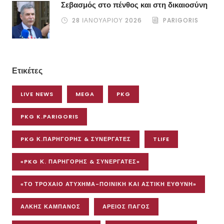
Σεβασμός στο πένθος και στη δικαιοσύνη
28 ΙΑΝΟΥΑΡΊΟΥ 2026
PARIGORIS
Ετικέτες
LIVE NEWS
MEGA
PKG
PKG K.PARIGORIS
PKG Κ.ΠΑΡΗΓΟΡΗΣ & ΣΥΝΕΡΓΑΤΕΣ
TLIFE
«PKG Κ. ΠΑΡΗΓΟΡΗΣ & ΣΥΝΕΡΓΑΤΕΣ»
«ΤΟ ΤΡΟΧΑΊΟ ΑΤΎΧΗΜΑ-ΠΟΙΝΙΚΉ ΚΑΙ ΑΣΤΙΚΉ ΕΥΘΎΝΗ»
ΆΛΚΗΣ ΚΑΜΠΑΝΌΣ
ΆΡΕΙΟΣ ΠΆΓΟΣ