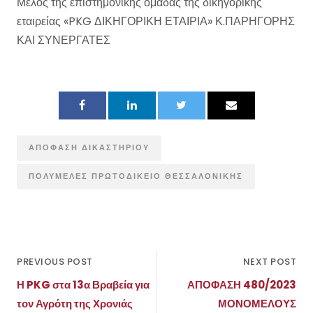
Μέλος της επιστημονικής ομάδας της δικηγορικής
εταιρείας «PKG ΔΙΚΗΓΟΡΙΚΗ ΕΤΑΙΡΙΑ» Κ.ΠΑΡΗΓΟΡΗΣ
ΚΑΙ ΣΥΝΕΡΓΑΤΕΣ
ΑΠΌΦΑΣΗ ΔΙΚΑΣΤΗΡΊΟΥ
ΠΟΛΥΜΕΛΈΣ ΠΡΩΤΟΔΙΚΕΊΟ ΘΕΣΣΑΛΟΝΊΚΗΣ
PREVIOUS POST
NEXT POST
Η PKG στα 13α Βραβεία για
ΑΠΟΦΑΣΗ 480/2023
τον Αγρότη της Χρονιάς
ΜΟΝΟΜΕΛΟΥΣ