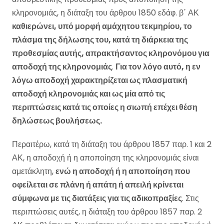
κληρονομιάς, η διάταξη του άρθρου 1850 εδάφ. β΄ ΑΚ
καθιερώνει, υπό μορφή αμάχητου τεκμηρίου, το
πλάσμα της δήλωσης του, κατά τη διάρκεια της
προθεσμίας αυτής, απρακτήσαντος κληρονόμου για
αποδοχή της κληρονομιάς
.
Για τον λόγο αυτό, η εν
λόγω αποδοχή χαρακτηρίζεται ως πλασματική
αποδοχή κληρονομιάς και ως μία από τις
περιπτώσεις κατά τις οποίες η σιωπή επέχει θέση
δηλώσεως βουλήσεως.
Περαιτέρω, κατά τη διάταξη του άρθρου 1857 παρ. 1 και 2
ΑΚ, η αποδοχή ή η αποποίηση της κληρονομιάς είναι
αμετάκλητη,
ενώ η αποδοχή ή η αποποίηση που
οφείλεται σε πλάνη ή απάτη ή απειλή κρίνεται
σύμφωνα με τις διατάξεις για τις αδικοπραξίες
. Στις
περιπτώσεις αυτές, η διάταξη του άρθρου 1857 παρ. 2