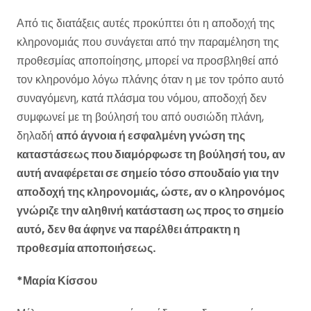
Από τις διατάξεις αυτές προκύπτει ότι η αποδοχή της
κληρονομιάς που συνάγεται από την παραμέληση της
προθεσμίας αποποίησης, μπορεί να προσβληθεί από
τον κληρονόμο λόγω πλάνης όταν η με τον τρόπο αυτό
συναγόμενη, κατά πλάσμα του νόμου, αποδοχή δεν
συμφωνεί με τη βούλησή του από ουσιώδη πλάνη,
δηλαδή
από άγνοια ή εσφαλμένη γνώση της
καταστάσεως που διαμόρφωσε τη βούλησή του, αν
αυτή αναφέρεται σε σημείο τόσο σπουδαίο για την
αποδοχή της κληρονομιάς, ώστε, αν ο κληρονόμος
γνώριζε την αληθινή κατάσταση ως προς το σημείο
αυτό, δεν θα άφηνε να παρέλθει άπρακτη η
προθεσμία αποποιήσεως.
*Μαρία Κίσσου