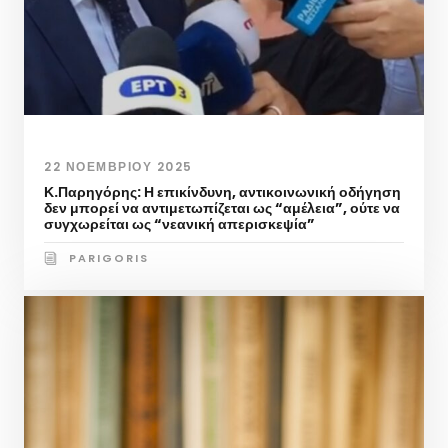
22 ΝΟΕΜΒΡΊΟΥ 2025
Κ.Παρηγόρης: Η επικίνδυνη, αντικοινωνική οδήγηση
δεν μπορεί να αντιμετωπίζεται ως “αμέλεια”, ούτε να
συγχωρείται ως “νεανική απερισκεψία”
PARIGORIS