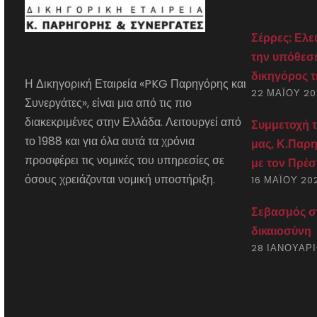
Σέρρες: Ελε
την υπόθεσ
δικηγόρος 
Η Δικηγορική Εταιρεία «PKG Παρηγόρης και
22 ΜΑΪ́ΟΥ 2
Συνεργάτες», είναι μια από τις πιο
διακεκριμένες στην Ελλάδα. Λειτουργεί από
Συμμετοχή τ
το 1988 και για όλα αυτά τα χρόνια
μας, Κ.Παρη
προσφέρει τις νομικές του υπηρεσίες σε
με τον Πρέσ
όσους χρειάζονται νομική υποστήριξη.
16 ΜΑΪ́ΟΥ 20
Σεβασμός στ
δικαιοσύνη
28 ΙΑΝΟΥΑΡ