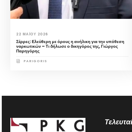
22 ΜΑΪ́ΟΥ 2026
Σέρρες: Ελεύθερη με όρους η ανήλικη για την υπόθεση
ναρκωτικών – Τι δήλωσε ο δικηγόρος της, Γιώργος
Παρηγόρης
PARIGORIS
Τελευτα