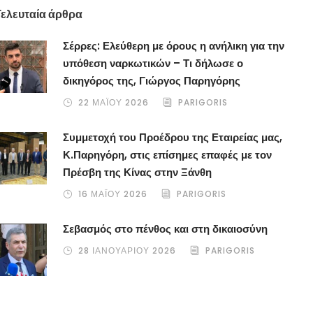
Τελευταία άρθρα
Σέρρες: Ελεύθερη με όρους η ανήλικη για την
υπόθεση ναρκωτικών – Τι δήλωσε ο
δικηγόρος της, Γιώργος Παρηγόρης
22 ΜΑΪ́ΟΥ 2026
PARIGORIS
Συμμετοχή του Προέδρου της Εταιρείας μας,
Κ.Παρηγόρη, στις επίσημες επαφές με τον
Πρέσβη της Κίνας στην Ξάνθη
16 ΜΑΪ́ΟΥ 2026
PARIGORIS
Σεβασμός στο πένθος και στη δικαιοσύνη
28 ΙΑΝΟΥΑΡΊΟΥ 2026
PARIGORIS