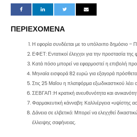
ΠΕΡΙΕΧΟΜΕΝΑ
Η εφορία συνδέεται με το υπόλοιπο δημόσιο – Π
ΕΦΕΤ: Εντατικοί έλεγχοι για την προστασία της φ
Κατά πόσο μπορεί να εφαρμοστεί η επιβολή πρ
Μηνιαία εισφορά 82 ευρώ για εξαγορά πρόσθετ
Στις 25 Μαΐου η πλατφόρμα εξωδικαστικού λέει 
ΣΕΒΓΑΠ :Η κρατική ανευθυνότητα και ανικανότητ
Φαρμακευτική κάνναβη: Καλλιέργεια «υψίστης ασ
Δάνεια σε ελβετικό: Μπορεί να ελεγχθεί δικαστ
έλλειψης σαφήνειας.