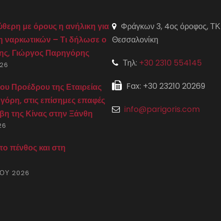
ύθερη με όρους η ανήλικη για
Φράγκων 3, 4ος όροφος, ΤΚ
η ναρκωτικών – Τι δήλωσε ο
Θεσσαλονίκη
της, Γιώργος Παρηγόρης
Τηλ:
+30 2310 554145
026
Fax: +30 23210 20269
ου Προέδρου της Εταιρείας
γόρη, στις επίσημες επαφές
info@parigoris.com
βη της Κίνας στην Ξάνθη
26
ο πένθος και στη
ΊΟΥ 2026