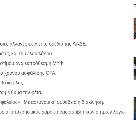
οιες αλλαγές φέρνει το σχέδιο της ΑΑΔΕ.
έτας και του ελαιολάδου.
οστίμου ανά εκπρόθεσμη ΜΥΦ.
ου χρόνου ασφάλισης ΟΓΑ.
ο Κόκκαλης.
α με θύμα την φέτα.
φαλείας»- Με αστυνομική συνοδεία η διακίνηση.
ικώς ο καταχρηστικός χαρακτήρας συμβατικών ρητρών λόγω