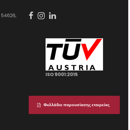
 54626,
ISO 9001:2015
Φυλλάδιο παρουσίασης εταιρείας