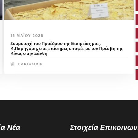
16 ΜΑΪ́ΟΥ 2026
Συμμετοχή του Προέδρου της Εταιρείας μας,
Κ.Παρηγόρη, στις επίσημες επαφές με τον Πρέσβη της
Κίνας στην Ξάνθη
PARIGORIS
ία Νέα
Στοιχεία Επικοινων