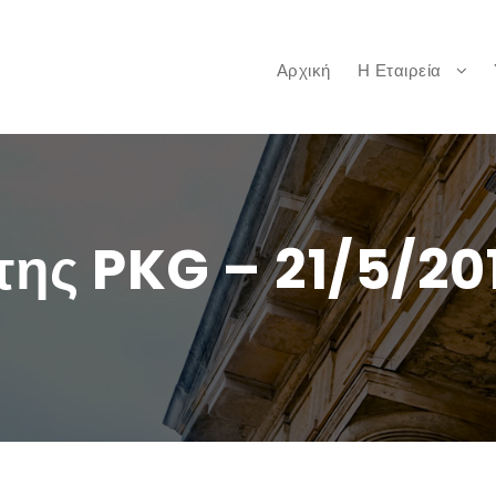
Αρχική
Η Εταιρεία
της PKG – 21/5/20