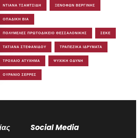
ΝΤΙΆΝΑ ΤΣΑΜΤΣΊΔΗ
ΞΕΝΟΦΏΝ ΒΕΡΓΊΝΗΣ
ΟΠΑΔΙΚΉ ΒΊΑ
ΠΟΛΥΜΕΛΈΣ ΠΡΩΤΟΔΙΚΕΊΟ ΘΕΣΣΑΛΟΝΊΚΗΣ
ΣΕΚΕ
ΤΑΤΙΆΝΑ ΣΤΕΦΑΝΊΔΟΥ
ΤΡΑΠΕΖΙΚΆ ΙΔΡΎΜΑΤΑ
ΤΡΟΧΑΊΟ ΑΤΎΧΗΜΑ
ΨΥΧΙΚΉ ΟΔΎΝΗ
ΟΥΡΆΝΙΟ ΣΈΡΡΕΣ
ίας
Social Media