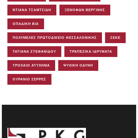
ΝΤΙΆΝΑ ΤΣΑΜΤΣΊΔΗ
ΞΕΝΟΦΏΝ ΒΕΡΓΊΝΗΣ
ΟΠΑΔΙΚΉ ΒΊΑ
ΠΟΛΥΜΕΛΈΣ ΠΡΩΤΟΔΙΚΕΊΟ ΘΕΣΣΑΛΟΝΊΚΗΣ
ΣΕΚΕ
ΤΑΤΙΆΝΑ ΣΤΕΦΑΝΊΔΟΥ
ΤΡΑΠΕΖΙΚΆ ΙΔΡΎΜΑΤΑ
ΤΡΟΧΑΊΟ ΑΤΎΧΗΜΑ
ΨΥΧΙΚΉ ΟΔΎΝΗ
ΟΥΡΆΝΙΟ ΣΈΡΡΕΣ