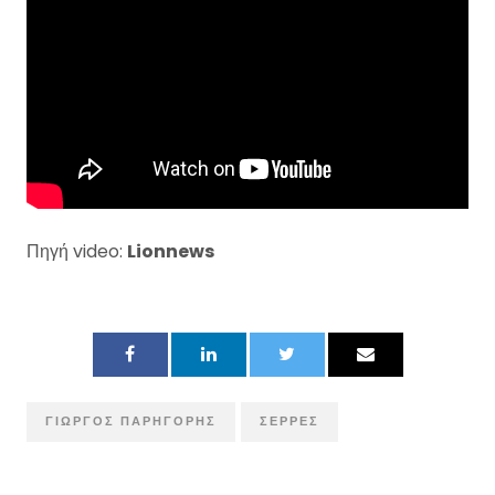
Πηγή video:
Lionnews
ΓΙΏΡΓΟΣ ΠΑΡΗΓΌΡΗΣ
ΣΈΡΡΕΣ