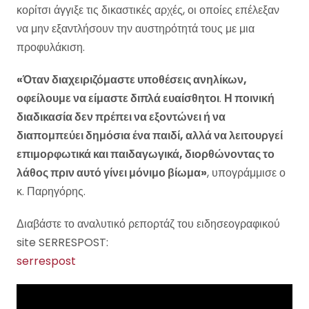
κορίτσι άγγιξε τις δικαστικές αρχές, οι οποίες επέλεξαν
να μην εξαντλήσουν την αυστηρότητά τους με μια
προφυλάκιση.
«Όταν διαχειριζόμαστε υποθέσεις ανηλίκων,
οφείλουμε να είμαστε διπλά ευαίσθητοι
.
Η ποινική
διαδικασία δεν πρέπει να εξοντώνει ή να
διαπομπεύει δημόσια ένα παιδί, αλλά να λειτουργεί
επιμορφωτικά και παιδαγωγικά, διορθώνοντας το
λάθος πριν αυτό γίνει μόνιμο βίωμα»
, υπογράμμισε ο
κ. Παρηγόρης.
Διαβάστε το αναλυτικό ρεπορτάζ του ειδησεογραφικού
site SERRESPOST:
serrespost