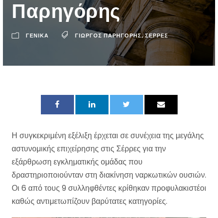
Παρηγόρης
ΓΕΝΙΚΑ
ΓΙΏΡΓΟΣ ΠΑΡΗΓΌΡΗΣ
,
ΣΈΡΡΕΣ
Η συγκεκριμένη εξέλιξη έρχεται σε συνέχεια της μεγάλης
αστυνομικής επιχείρησης στις Σέρρες για την
εξάρθρωση εγκληματικής ομάδας που
δραστηριοποιούνταν στη διακίνηση ναρκωτικών ουσιών.
Οι 6 από τους 9 συλληφθέντες κρίθηκαν προφυλακιστέοι
καθώς αντιμετωπίζουν βαρύτατες κατηγορίες.