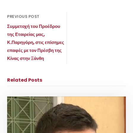
PREVIOUS POST
Συμμετοχή του Προέδρου
της Εταιρείας μας,
Κ.Παρηγόρη, στις επίσημες
επαφές με τον Πρέσβη της
Κίνας στην Ξάνθη
Related Posts