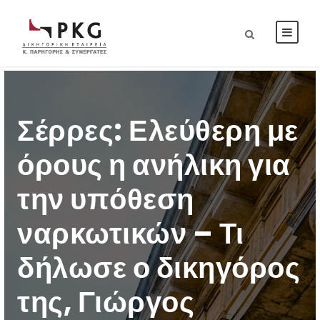
Σέρρες: Ελεύθερη με
όρους η ανήλικη για
την υπόθεση
ναρκωτικών – Τι
δήλωσε ο δικηγόρος
της, Γιώργος