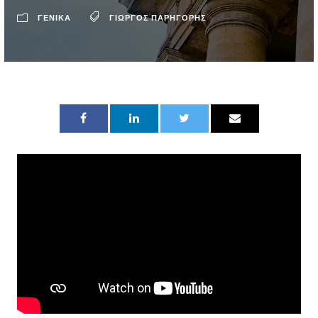
ΓΕΝΙΚΑ
ΓΙΏΡΓΟΣ ΠΑΡΗΓΌΡΗΣ