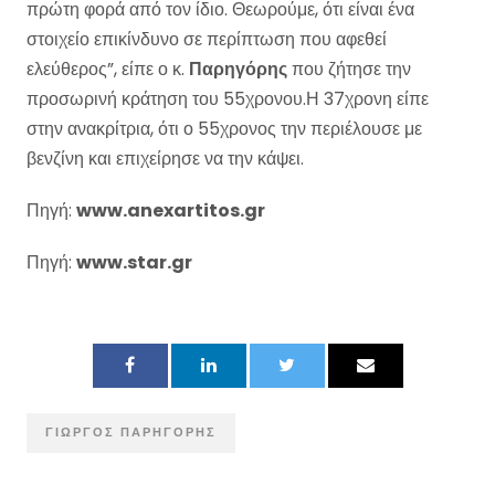
πρώτη φορά από τον ίδιο. Θεωρούμε, ότι είναι ένα
στοιχείο επικίνδυνο σε περίπτωση που αφεθεί
ελεύθερος”, είπε ο κ.
Παρηγόρης
που ζήτησε την
προσωρινή κράτηση του 55χρονου.Η 37χρονη είπε
στην ανακρίτρια, ότι ο 55χρονος την περιέλουσε με
βενζίνη και επιχείρησε να την κάψει.
Πηγή:
www.anexartitos.gr
Πηγή:
www.star.gr
ΓΙΏΡΓΟΣ ΠΑΡΗΓΌΡΗΣ