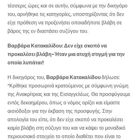
τέσσερις ώρες και σε αυτήν, σύμφωνα με την δικηγόρο
του, αρνήθηκε τις κατηγορίες, υποστηρίζοντας ότι δεν
είχε πρόθεση να προξενήσει οποιαδήποτε βλάβη σε
βάρος της εν διαστάσει συζύγου του.
Βαρβάρα Κατακαλίδου: Δεν είχε σκοπό να
προκαλέσει βλάβη-Ήταν μια ατυχή στιγμή για την
οποία λυπάται!
Η δικηγόρος του,
Βαρβάρα Κατακαλίδου
δήλωσε:
“Κρίθηκε προσωρινά κρατούμενος με σύμφωνη γνώμη
της Ανακρίτριας και της Εισαγγελέως. Θα προσφύγουμε
εντός δεκαημέρου, όπως ο νόμος ορίζει και είμαστε
αισιόδοξοι για την έκβαση της προσφυγής. Στην
απολογία του είπε, ότι δεν είχε σκοπό να προκαλέσει
καμία βλάβη στη σύζυγο του και να κάψει το μοναδικό
περιουσιακό στοιχείο το οποίο διαθέτει που είναι το