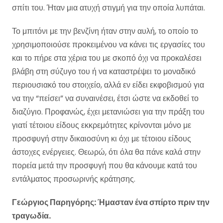
σπίτι του. Ήταν μια ατυχή στιγμή για την οποία λυπάται.
Το μπιτόνι με την βενζίνη ήταν στην αυλή, το οποίο το
χρησιμοποιούσε προκειμένου να κάνει τις εργασίες του
και το πήρε στα χέρια του με σκοπό όχι να προκαλέσει
βλάβη στη σύζυγο του ή να καταστρέψει το μοναδικό
περιουσιακό του στοιχείο, αλλά εν είδει εκφοβισμού για
να την “πείσει” να συναινέσει, έτσι ώστε να εκδοθεί το
διαζύγιο. Προφανώς, έχει μετανιώσει για την πράξη του
γιατί τέτοιου είδους εκκρεμότητες κρίνονται μόνο με
προσφυγή στην δικαιοσύνη κι όχι με τέτοιου είδους
άστοχες ενέργειες. Θεωρώ, ότι όλα θα πάνε καλά στην
πορεία μετά την προσφυγή που θα κάνουμε κατά του
εντάλματος προσωρινής κράτησης.
Γεώργιος Παρηγόρης: Ήμασταν ένα σπίρτο πριν την
τραγωδία.