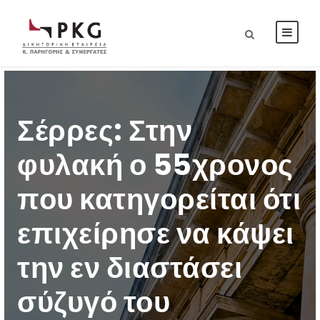
Σέρρες: Στην
φυλακή ο 55χρονος
που κατηγορείται ότι
επιχείρησε να κάψει
την εν διαστάσει
σύζυγό του