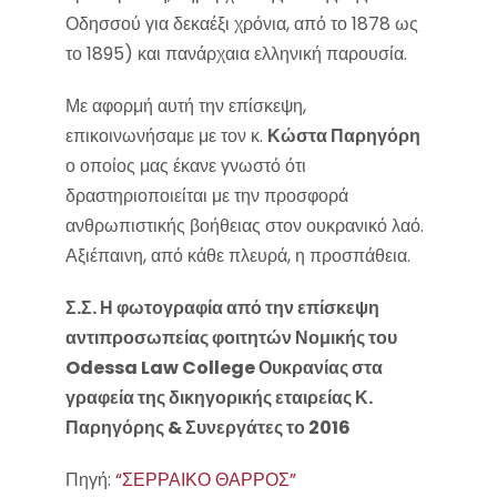
Οδησσού για δεκαέξι χρόνια, από το 1878 ως
το 1895) και πανάρχαια ελληνική παρουσία.
Με αφορμή αυτή την επίσκεψη,
επικοινωνήσαμε με τον κ.
Κώστα Παρηγόρη
ο οποίος μας έκανε γνωστό ότι
δραστηριοποιείται με την προσφορά
ανθρωπιστικής βοήθειας στον ουκρανικό λαό.
Αξιέπαινη, από κάθε πλευρά, η προσπάθεια.
Σ.Σ. Η φωτογραφία από την επίσκεψη
αντιπροσωπείας φοιτητών Νομικής του
Odessa Law College Ουκρανίας στα
γραφεία της δικηγορικής εταιρείας Κ.
Παρηγόρης & Συνεργάτες το 2016
Πηγή:
“ΣΕΡΡΑΙΚΟ ΘΑΡΡΟΣ”