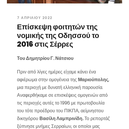
7 ΑΠΡΙΛΊΟΥ 2022
Επίσκεψη φοιτητών της
νομικής της Οδησσού το
2016 στις Σέρρες
Του Δημητρίου Γ. Νάτσιου
Πριν από λίγες ημέρες είχαμε κάνει ένα
αφιέρωμα στην ομογένεια της
Μαριούπολης
,
μια περιοχή με δυνατή ελληνική παρουσία.
Αναφερθήκαμε σε επισκέψεις ομογενών από
τις περιοχές αυτές το 1996 με πρωτοβουλία
του τότε προέδρου του ΠΙΚΠΑ, αείμνηστου
δικηγόρου
Βασίλη Λαμπρινίδη.
Το ρεπορτάζ
ξύπνησε μνήμες Σερραίων, οι οποίοι μας