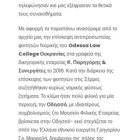
τηλεφώνησαν και μας εξέφρασαν τα θετικά
τους συναισθήματα.
Με αφορμή τα παραπάνω ανασύραμε από το
αρχείο μας την επίσκεψη αντιπροσωπείας
φοιτητών Νομικής του
Odessa Law
College Ουκρανίας
στα γραφεία της
δικηγορικής εταιρείας
Κ. Παρηγόρης &
Συνεργάτες
το 2016. Κατά την διάρκεια της
επίσκεψης των φοιτητών στις Σέρρες
συζητήθηκαν κυρίως νομικής φύσεως
ζητήματα. Το κλίμα ήταν πολύ φιλικό για μία
περιοχή, την
Οδησσό
, με ιδιαιτέρους
συμβολισμούς (το Μουσείο Φιλικής Εταιρείας
βρίσκεται στην Οδησσό- εκεί στεγάζεται το
σπίτι του Έλληνα εθνικού ευεργέτη Γρηγορίου
Γρ. Μαρασλή, δημάρχου της πόλης της