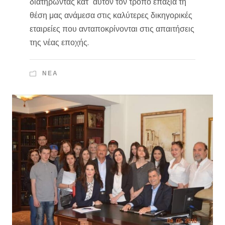
διατηρώντας κατ΄ αυτόν τον τρόπο επάξια τη
θέση μας ανάμεσα στις καλύτερες δικηγορικές
εταιρείες που ανταποκρίνονται στις απαιτήσεις
της νέας εποχής.
ΝΈΑ