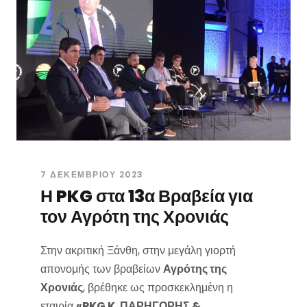
7 ΔΕΚΕΜΒΡΊΟΥ 2023
Η PKG στα 13α Βραβεία για
τον Αγρότη της Χρονιάς
Στην ακριτική Ξάνθη, στην μεγάλη γιορτή
απονομής των βραβείων
Αγρότης της
Χρονιάς
, βρέθηκε ως προσκεκλημένη η
εταιρία
«PKG K. ΠΑΡΗΓΟΡΗΣ &