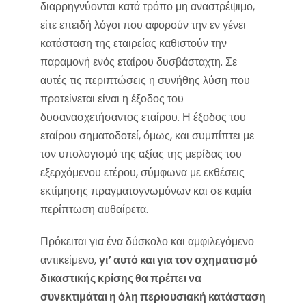
διαρρηγνύονται κατά τρόπο μη αναστρέψιμο,
είτε επειδή λόγοι που αφορούν την εν γένει
κατάσταση της εταιρείας καθιστούν την
παραμονή ενός εταίρου δυσβάσταχτη. Σε
αυτές τις περιπτώσεις η συνήθης λύση που
προτείνεται είναι η έξοδος του
δυσανασχετήσαντος εταίρου. Η έξοδος του
εταίρου σηματοδοτεί, όμως, και συμπίπτει με
τον υπολογισμό της αξίας της μερίδας του
εξερχόμενου ετέρου, σύμφωνα με εκθέσεις
εκτίμησης πραγματογνωμόνων και σε καμία
περίπτωση αυθαίρετα.
Πρόκειται για ένα δύσκολο και αμφιλεγόμενο
αντικείμενο,
γι’ αυτό και για τον σχηματισμό
δικαστικής κρίσης θα πρέπει να
συνεκτιμάται η όλη περιουσιακή κατάσταση