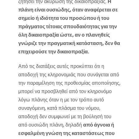
ζητήσει την ακύρωση της δικαιοπραξίας.
Η
πλάνη είναι ουσιώδης, όταν αναφέρεται σε
σημείο ή ιδιότητα του προσώπου ή του
πράγματος τέτοιας σπουδαιότητας για την
όλη δικαιοπραξία ώστε, αν ο πλανηθείς
γνώριζε την πραγματική κατάσταση, δεν θα
επιχειρούσε την δικαιοπραξία.
Από τις διατάξεις αυτές προκύπτει ότι η
αποδοχή της κληρονομιάς που συνάγεται από
την παραμέληση της προθεσμίας αποποίησης,
μπορεί να προσβληθεί από τον κληρονόμο
λόγω πλάνης όταν η με τον τρόπο αυτό
συναγόμενη, κατά πλάσμα του νόμου,
αποδοχή δεν συμφωνεί με τη βούλησή του
από ουσιώδη πλάνη, δηλαδή
από άγνοια ή
εσφαλμένη γνώση της καταστάσεως που