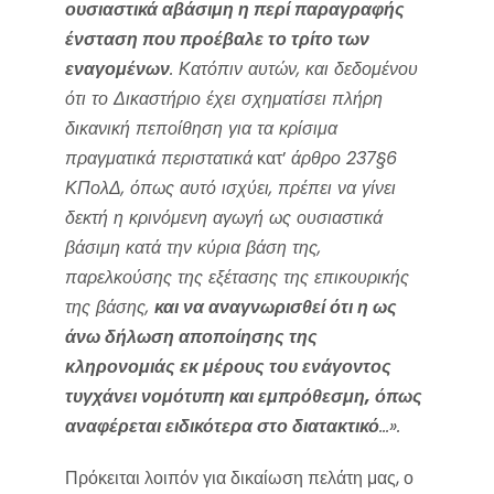
ουσιαστικά αβάσιμη η περί παραγραφής
ένσταση που προέβαλε το τρίτο των
εναγομένων
. Κατόπιν αυτών, και δεδομένου
ότι το Δικαστήριο έχει σχηματίσει πλήρη
δικανική πεποίθηση για τα κρίσιμα
πραγματικά περιστατικά
κατ’
άρθρο 237§6
ΚΠολΔ, όπως αυτό ισχύει, πρέπει να γίνει
δεκτή η κρινόμενη αγωγή ως ουσιαστικά
βάσιμη κατά την κύρια βάση της,
παρελκούσης της εξέτασης της επικουρικής
της βάσης,
και να αναγνωρισθεί ότι η ως
άνω δήλωση αποποίησης της
κληρονομιάς εκ μέρους του ενάγοντος
τυγχάνει νομότυπη και εμπρόθεσμη, όπως
αναφέρεται ειδικότερα στο διατακτικό
…».
Πρόκειται λοιπόν για δικαίωση πελάτη μας, ο