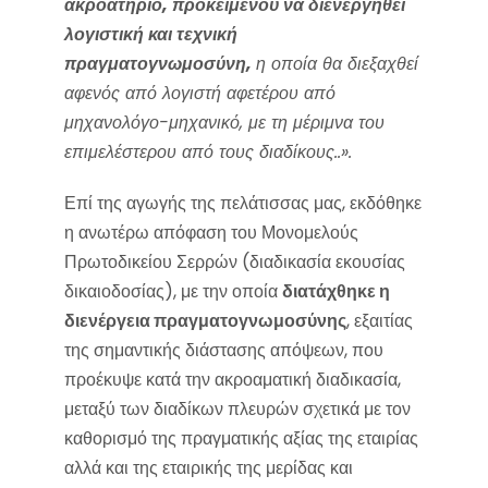
ακροατήριο, προκειμένου να διενεργηθεί
λογιστική και τεχνική
πραγματογνωμοσύνη,
η οποία θα διεξαχθεί
αφενός από λογιστή αφετέρου από
μηχανολόγο-μηχανικό, με τη μέριμνα του
επιμελέστερου από τους διαδίκους..».
Επί της αγωγής της πελάτισσας μας, εκδόθηκε
η ανωτέρω απόφαση του Μονομελούς
Πρωτοδικείου Σερρών (διαδικασία εκουσίας
δικαιοδοσίας), με την οποία
διατάχθηκε η
διενέργεια πραγματογνωμοσύνης
, εξαιτίας
της σημαντικής διάστασης απόψεων, που
προέκυψε κατά την ακροαματική διαδικασία,
μεταξύ των διαδίκων πλευρών σχετικά με τον
καθορισμό της πραγματικής αξίας της εταιρίας
αλλά και της εταιρικής της μερίδας και