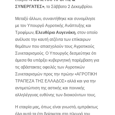
ΣΥΝΕΡΓΑΤΕΣ»
, το Σάββατο 2 Δεκεμβρίου.
Μεταξύ άλλων, συναντήθηκε και συνομίλησε
με τον Υπουργό Αγροτικής Ανάπτυξης και
Τροφίμων,
Ελευθέριο Αυγενάκη
, στον οποίο
ανέλυσε την καυτή ατζέντα των επίκαιρων
θεμάτων που απασχολούν τους Αγροτικούς
Συνεταιρισμούς. Ο Υπουργός δεσμεύτηκε ότι
άμεσα θα υπάρξει κυβερνητική παρέμβαση για
τις αβάστακτες οφειλές των Αγροτικών
Συνεταιρισμών προς την πρώην «ΑΓΡΟΤΙΚΗ
ΤΡΑΠΕΖΑ ΤΗΣ ΕΛΛΑΔΟΣ» αλλά και για την
αντιμετώπιση της αστικής και ποινικής
αλληλέγγυας ευθύνης των διοικούντων τους.
Η εταιρία μας, όπως είναι γνωστό, εμπράκτως
όλα αυτά τα έτη βρίσκεται στο πλευρό του