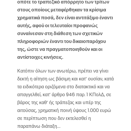
οπότε το τραπεζικό απόρρητο των τρίτων
στους οποίους μεταφέρθηκαν τα κρίσιμα
χρηματικά ποσά, δεν είναι αντιτάξιμο έναντι
αυτής, αφού οι τελευταίοι προφανώς
συναίνεσαν στη διάθεση των σχετικών
πληροφοριών έναντι του δικαιοπαρόχου
της, ώστε να πραγματοποιηθούν και οι
αντίστοιχες κινήσεις.
Κατόπιν όλων των ανωτέρω, πρέπει να γίνει
δεκτή η αίτηση ως βάσιμη και κατ’ ουσίαν, κατά
τα ειδικότερα οριζόμενα στο διατακτικό και να
απαγγελθεί, κατ’ άρθρο 946 παρ. 1 ΚΠολΔ, σε
βάρος της καθ’ ής τράπεζας και υπέρ της
αιτούσας, χρηματική ποινή ύψους 1.000 ευρώ
σε περίπτωση που δεν εκτελεσθεί η
παραπάνω διάταξη….