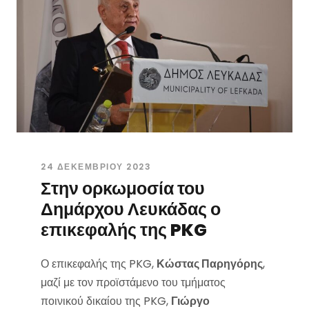
24 ΔΕΚΕΜΒΡΊΟΥ 2023
Στην ορκωμοσία του
Δημάρχου Λευκάδας ο
επικεφαλής της PKG
Ο επικεφαλής της PKG,
Κώστας Παρηγόρης
,
μαζί με τον προϊστάμενο του τμήματος
ποινικού δικαίου της PKG,
Γιώργο