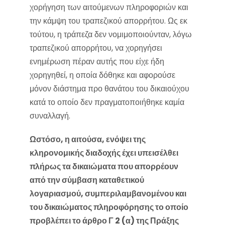
χορήγηση των αιτούμενων πληροφοριών και
την κάμψη του τραπεζικού απορρήτου. Ως εκ
τούτου, η τράπεζα δεν νομιμοποιούνταν, λόγω
τραπεζικού απορρήτου, να χορηγήσει
ενημέρωση πέραν αυτής που είχε ήδη
χορηγηθεί, η οποία δόθηκε και αφορούσε
μόνον διάστημα προ θανάτου του δικαιούχου
κατά το οποίο δεν πραγματοποιήθηκε καμία
συναλλαγή.
Ωστόσο, η αιτούσα, ενόψει της
κληρονομικής διαδοχής έχει υπεισέλθει
πλήρως τα δικαιώματα που απορρέουν
από την σύμβαση καταθετικού
λογαριασμού, συμπεριλαμβανομένου και
του δικαιώματος πληροφόρησης το οποίο
προβλέπει το άρθρο Γ 2 (α) της Πράξης