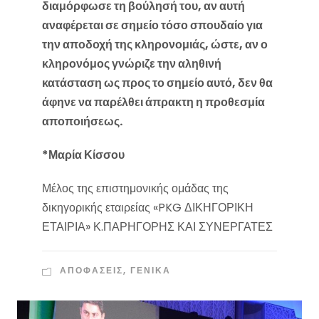
διαμόρφωσε τη βούλησή του, αν αυτή
αναφέρεται σε σημείο τόσο σπουδαίο για
την αποδοχή της κληρονομιάς, ώστε, αν ο
κληρονόμος γνώριζε την αληθινή
κατάσταση ως προς το σημείο αυτό, δεν θα
άφηνε να παρέλθει άπρακτη η προθεσμία
αποποιήσεως.
*Μαρία Κίσσου
Μέλος της επιστημονικής ομάδας της
δικηγορικής εταιρείας «PKG ΔΙΚΗΓΟΡΙΚΗ
ΕΤΑΙΡΙΑ» Κ.ΠΑΡΗΓΟΡΗΣ ΚΑΙ ΣΥΝΕΡΓΑΤΕΣ
ΑΠΟΦΑΣΕΙΣ
,
ΓΕΝΙΚΑ