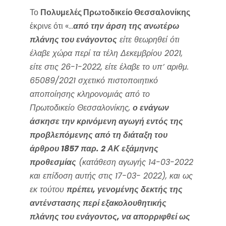
Το
Πολυμελές Πρωτοδικείο Θεσσαλονίκης
έκρινε ότι «…
από την άρση της ανωτέρω
πλάνης του ενάγοντος
είτε θεωρηθεί ότι
έλαβε χώρα περί τα τέλη Δεκεμβρίου 2021,
είτε στις 26-1-2022, είτε έλαβε το υπ’ αριθμ.
65089/2021 σχετικό πιστοποιητικό
αποποίησης κληρονομιάς από το
Πρωτοδικείο Θεσσαλονίκης,
ο ενάγων
άσκησε την κρινόμενη αγωγή εντός της
προβλεπόμενης από τη διάταξη του
άρθρου 1857 παρ. 2 ΑΚ εξάμηνης
προθεσμίας
(κατάθεση αγωγής 14-03-2022
και επίδοση αυτής στις 17-03- 2022), και ως
εκ τούτου
πρέπει, γενομένης δεκτής της
αντένστασης περί εξακολουθητικής
πλάνης του ενάγοντος, να απορριφθεί ως