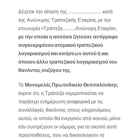
Δέχεται την αίτηση της ……………………………….κατά
της Ανώνυμης Τραπεζικής Εταιρίας με την
επωνυμία «Τράπεζα…………..Ανώνυμη Εταιρία»,
με την οποία η αιτούσα ζητούσε αντίγραφο
συγκεκριμένου ατομικού τραπεζικού
λογαριασμού και κινήσεων αυτού ή και
όποιου άλλο τραπεζικού λογαριασμού του
θανόντος συζύγου της
.
Το
Μονομελές Πρωτοδικείο Θεσσαλονίκης
έκρινε ότι, η Τράπεζα νομιμοποιείται να
παράσχει ενημέρωση αναφορικά με τις
συναλλαγές θανόντος στους κληρονόμους
αυτού, οι οποίοι θα ενεργούν από κοινού, μόνο
εάν συντρέχουν οι νόμιμες για το σκοπό αυτό
προϋποθέσεις, που να δικαιολογούν τη