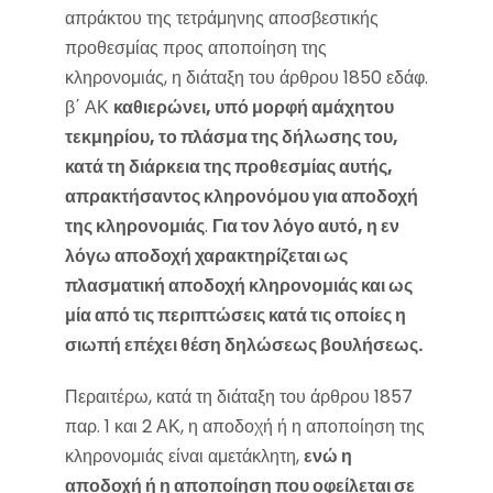
απράκτου της τετράμηνης αποσβεστικής
προθεσμίας προς αποποίηση της
κληρονομιάς, η διάταξη του άρθρου 1850 εδάφ.
β΄ ΑΚ
καθιερώνει, υπό μορφή αμάχητου
τεκμηρίου, το πλάσμα της δήλωσης του,
κατά τη διάρκεια της προθεσμίας αυτής,
απρακτήσαντος κληρονόμου για αποδοχή
της κληρονομιάς
.
Για τον λόγο αυτό, η εν
λόγω αποδοχή χαρακτηρίζεται ως
πλασματική αποδοχή κληρονομιάς και ως
μία από τις περιπτώσεις κατά τις οποίες η
σιωπή επέχει θέση δηλώσεως βουλήσεως.
Περαιτέρω, κατά τη διάταξη του άρθρου 1857
παρ. 1 και 2 ΑΚ, η αποδοχή ή η αποποίηση της
κληρονομιάς είναι αμετάκλητη,
ενώ η
αποδοχή ή η αποποίηση που οφείλεται σε