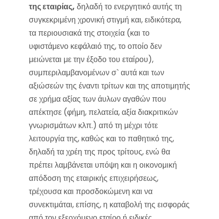
της εταιρίας,
δηλαδή το ενεργητικό αυτής τη
συγκεκριμένη χρονική στιγμή και, ειδικότερα,
τα περιουσιακά της στοιχεία (και το
υφιστάμενο κεφάλαιό της, το οποίο δεν
μειώνεται με την έξοδο του εταίρου),
συμπεριλαμβανομένων σ` αυτά και των
αξιώσεών της έναντι τρίτων και της αποτιμητής
σε χρήμα αξίας των άυλων αγαθών που
απέκτησε (φήμη, πελατεία, αξία διακριτικών
γνωρισμάτων κλπ.) από τη μέχρι τότε
λειτουργία της, καθώς και το παθητικό της,
δηλαδή τα χρέη της προς τρίτους, ενώ θα
πρέπει λαμβάνεται υπόψη και η οικονομική
απόδοση της εταιρικής επιχειρήσεως,
τρέχουσα και προσδοκώμενη και να
συνεκτιμάται, επίσης, η καταβολή της εισφοράς
από τον εξερχόμενο εταίρο ή ειδικές