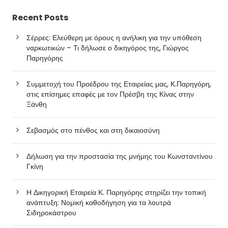
Recent Posts
Σέρρες: Ελεύθερη με όρους η ανήλικη για την υπόθεση
ναρκωτικών – Τι δήλωσε ο δικηγόρος της, Γιώργος
Παρηγόρης
Συμμετοχή του Προέδρου της Εταιρείας μας, Κ.Παρηγόρη,
στις επίσημες επαφές με τον Πρέσβη της Κίνας στην
Ξάνθη
Σεβασμός στο πένθος και στη δικαιοσύνη
Δήλωση για την προστασία της μνήμης του Κωνσταντίνου
Γκίνη
Η Δικηγορική Εταιρεία Κ. Παρηγόρης στηρίζει την τοπική
ανάπτυξη: Νομική καθοδήγηση για τα λουτρά
Σιδηροκάστρου