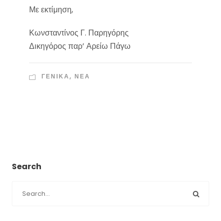
Με εκτίμηση,
Κωνσταντίνος Γ. Παρηγόρης
Δικηγόρος παρ’ Αρείω Πάγω
ΓΕΝΙΚΑ
,
ΝΈΑ
Search