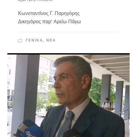
Κωνσταντίνος Γ. Παρηγόρης
Δικηγόρος παρ’ Αρείω Πάγω
ΓΕΝΙΚΑ
,
ΝΈΑ