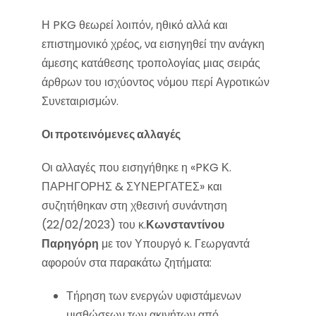
Η PKG θεωρεί λοιπόν, ηθικό αλλά και
επιστημονικό χρέος, να εισηγηθεί την ανάγκη
άμεσης κατάθεσης τροπολογίας μιας σειράς
άρθρων του ισχύοντος νόμου περί Αγροτικών
Συνεταιρισμών.
Οι προτεινόμενες αλλαγές
Οι αλλαγές που εισηγήθηκε η «PKG Κ.
ΠΑΡΗΓΟΡΗΣ & ΣΥΝΕΡΓΑΤΕΣ» και
συζητήθηκαν στη χθεσινή συνάντηση
(22/02/2023) του κ.
Κωνσταντίνου
Παρηγόρη
με τον Υπουργό κ. Γεωργαντά
αφορούν στα παρακάτω ζητήματα:
Τήρηση των ενεργών υφιστάμενων
μισθώσεων των ακινήτων από