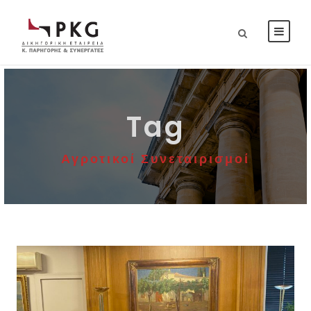
Tag
Αγροτικοί Συνεταιρισμοί