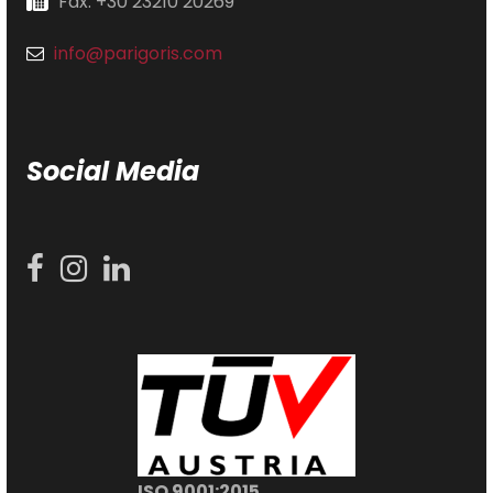
Fax: +30 23210 20269
info@parigoris.com
Social Media
ISO 9001:2015