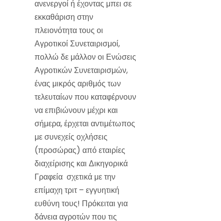
ανενεργοί ή έχοντας μπει σε
εκκαθάριση στην
πλειονότητα τους οι
Αγροτικοί Συνεταιρισμοί,
πολλώ δε μάλλον οι Ενώσεις
Αγροτικών Συνεταιρισμών,
ένας μικρός αριθμός των
τελευταίων που καταφέρνουν
να επιβιώνουν μέχρι και
σήμερα, έρχεται αντιμέτωπος
με συνεχείς οχλήσεις
(προσώρας) από εταιρίες
διαχείρισης και Δικηγορικά
Γραφεία σχετικά με την
επίμαχη τριτ – εγγυητική
ευθύνη τους! Πρόκειται για
δάνεια αγροτών που τις