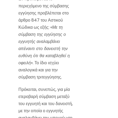
περιεχόμενο της σύμβασης
εγγύησης προβλέπεται στο
άρθρο 847 του Αστικού
Κώδικα ως εξής: «
Με τη
σύμβαση της εγγύησης ο
εγγυητής αναλαμβάνει
απέναντι στο δανειστή την
ευθύνη ότι θα καταβληθεί η
οφειλή
». Το ίδιο ισχύει
αναλογικά και για την
σύμβαση τριτεγγύησης.
Πρόκειται, συνεπώς, για μία
ετεροβαρή σύμβαση μεταξύ
του εγγυητή και του δανειστή,
με την οποία ο εγγυητής
αναλαμβάνει την υποχρέωση