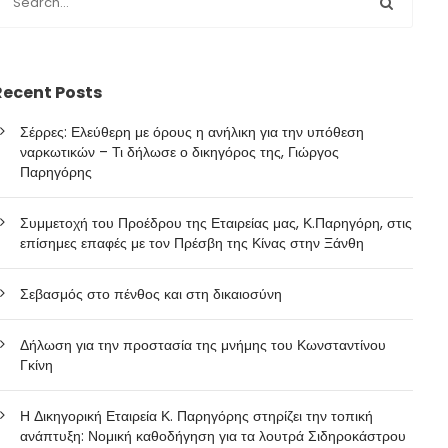
Recent Posts
Σέρρες: Ελεύθερη με όρους η ανήλικη για την υπόθεση
ναρκωτικών – Τι δήλωσε ο δικηγόρος της, Γιώργος
Παρηγόρης
Συμμετοχή του Προέδρου της Εταιρείας μας, Κ.Παρηγόρη, στις
επίσημες επαφές με τον Πρέσβη της Κίνας στην Ξάνθη
Σεβασμός στο πένθος και στη δικαιοσύνη
Δήλωση για την προστασία της μνήμης του Κωνσταντίνου
Γκίνη
Η Δικηγορική Εταιρεία Κ. Παρηγόρης στηρίζει την τοπική
ανάπτυξη: Νομική καθοδήγηση για τα λουτρά Σιδηροκάστρου