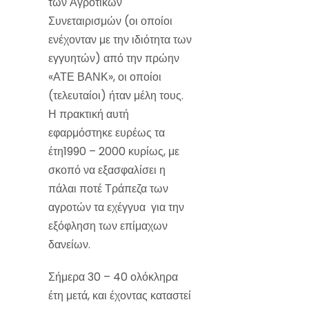
των Αγροτικών
Συνεταιρισμών (οι οποίοι
ενέχονταν με την ιδιότητα των
εγγυητών) από την πρώην
«ΑΤΕ ΒΑΝΚ», οι οποίοι
(τελευταίοι) ήταν μέλη τους.
Η πρακτική αυτή
εφαρμόστηκε ευρέως τα
έτη1990 – 2000 κυρίως, με
σκοπό να εξασφαλίσει η
πάλαι ποτέ Τράπεζα των
αγροτών τα εχέγγυα για την
εξόφληση των επίμαχων
δανείων.
Σήμερα 30 – 40 ολόκληρα
έτη μετά, και έχοντας καταστεί