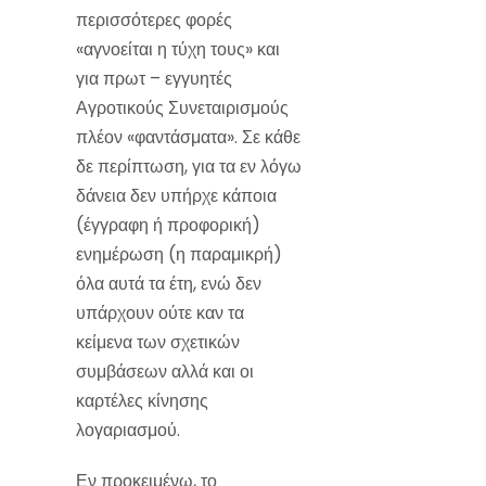
περισσότερες φορές
«αγνοείται η τύχη τους» και
για πρωτ – εγγυητές
Αγροτικούς Συνεταιρισμούς
πλέον «φαντάσματα». Σε κάθε
δε περίπτωση, για τα εν λόγω
δάνεια δεν υπήρχε κάποια
(έγγραφη ή προφορική)
ενημέρωση (η παραμικρή)
όλα αυτά τα έτη, ενώ δεν
υπάρχουν ούτε καν τα
κείμενα των σχετικών
συμβάσεων αλλά και οι
καρτέλες κίνησης
λογαριασμού.
Εν προκειμένω, το