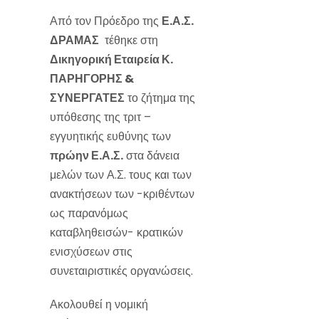
Από τον Πρόεδρο της
Ε.Α.Σ.
ΔΡΑΜΑΣ
τέθηκε στη
Δικηγορική Εταιρεία Κ.
ΠΑΡΗΓΟΡΗΣ &
ΣΥΝΕΡΓΑΤΕΣ
το ζήτημα της
υπόθεσης της τριτ –
εγγυητικής ευθύνης των
πρώην Ε.Α.Σ.
στα δάνεια
μελών των Α.Σ. τους και των
ανακτήσεων των -κριθέντων
ως παρανόμως
καταβληθεισών- κρατικών
ενισχύσεων στις
συνεταιριστικές οργανώσεις.
Ακολουθεί η νομική