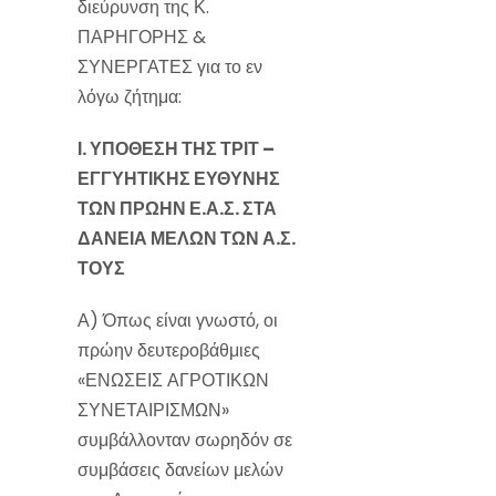
διεύρυνση της Κ.
ΠΑΡΗΓΟΡΗΣ &
ΣΥΝΕΡΓΑΤΕΣ για το εν
λόγω ζήτημα:
Ι. ΥΠΟΘΕΣΗ ΤΗΣ
ΤΡΙΤ –
ΕΓΓΥΗΤΙΚΗΣ ΕΥΘΥΝΗΣ
ΤΩΝ ΠΡΩΗΝ Ε.Α.Σ. ΣΤΑ
ΔΑΝΕΙΑ ΜΕΛΩΝ ΤΩΝ Α.Σ.
ΤΟΥΣ
Α) Όπως είναι γνωστό, οι
πρώην δευτεροβάθμιες
«ΕΝΩΣΕΙΣ ΑΓΡΟΤΙΚΩΝ
ΣΥΝΕΤΑΙΡΙΣΜΩΝ»
συμβάλλονταν σωρηδόν σε
συμβάσεις δανείων μελών