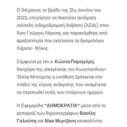
Ο 34χρονος το βράδυ της 21
Ιουνίου του
ης
2022, επιχείρησε να διασχίσει αυτόματη
ισόπεδη σιδηροδρομική διάβαση (ΑΣΙΔ) στον
Άγιο Γεώργιο Λάρισας και παρασύρθηκε από
αμαξοστοιχία που εκτελούσε το δρομολόγιο
Λάρισα- Βόλος.
Σύμφωνα με τον κ.
Κώστα Παρηγόρη
,
δικηγόρο της οικογένειας του Κωνσταντίνου-
Τότιλα Μπούμπα, η υπόθεση βρίσκεται στο
στάδιο της κύριας ανάκρισης που αναμένεται
να περατωθεί εντός των επόμενων ημερών.
Η Εφημερίδα
“ΔΗΜΟΚΡΑΤΙΑ”
μέσα από το
ρεπορτάζ των δημοσιογράφων
Βασίλη
Γαλούπη
και
Νίκο Μερτζάνη
αποκαλύπτει