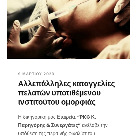
9 ΜΑΡΤΊΟΥ 2023
Αλλεπάλληλες καταγγελίες
πελατών υποτιθέμενου
ινστιτούτου ομορφιάς
Η δικηγορική μας Εταιρεία,
“PKG Κ.
Παρηγόρης & Συνεργάτες”
ανέλαβε την
υπόθεση της περσινής φιναλίστ του