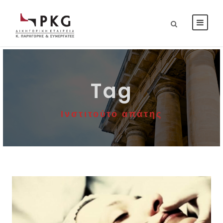
Tag
Ινστιτούτο απάτης