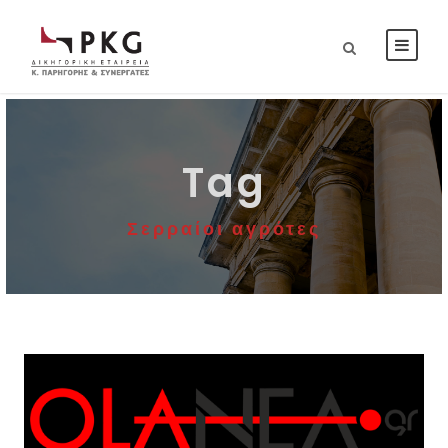
Tag
Σερραίοι αγρότες