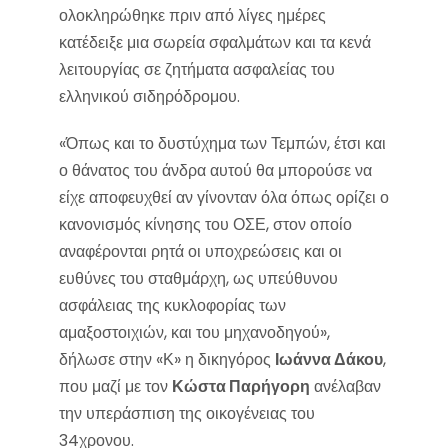
ολοκληρώθηκε πριν από λίγες ημέρες
κατέδειξε μια σωρεία σφαλμάτων και τα κενά
λειτουργίας σε ζητήματα ασφαλείας του
ελληνικού σιδηρόδρομου.
«Όπως και το δυστύχημα των Τεμπών, έτσι και
ο θάνατος του άνδρα αυτού θα μπορούσε να
είχε αποφευχθεί αν γίνονταν όλα όπως ορίζει ο
κανονισμός κίνησης του ΟΣΕ, στον οποίο
αναφέρονται ρητά οι υποχρεώσεις και οι
ευθύνες του σταθμάρχη, ως υπεύθυνου
ασφάλειας της κυκλοφορίας των
αμαξοστοιχιών, και του μηχανοδηγού»,
δήλωσε στην «Κ» η δικηγόρος
Ιωάννα Δάκου
,
που μαζί με τον
Κώστα Παρήγορη
ανέλαβαν
την υπεράσπιση της οικογένειας του
34χρονου.