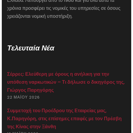
Ελλάδα. Λειτουργεί από το 1988 και για όλα αυτά τα
χρόνια προσφέρει τις νομικές του υπηρεσίες σε όσους
χρειάζονται νομική υποστήριξη.
Τελευταία Νέα
Σέρρες: Ελεύθερη με όρους η ανήλικη για την
υπόθεση ναρκωτικών – Τι δήλωσε ο δικηγόρος της,
Γιώργος Παρηγόρης
22 ΜΑΪ́ΟΥ 2026
Συμμετοχή του Προέδρου της Εταιρείας μας,
Κ.Παρηγόρη, στις επίσημες επαφές με τον Πρέσβη
της Κίνας στην Ξάνθη