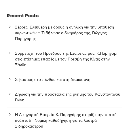
Recent Posts
Σέρρες: Ελεύθερη με όρους η ανήλικη για την υπόθεση
ναρκωτικών – Τι δήλωσε ο δικηγόρος της, Γιώργος
Παρηγόρης
Συμμετοχή του Προέδρου της Εταιρείας μας, Κ.Παρηγόρη,
στις επίσημες επαφές με τον Πρέσβη της Κίνας στην
Ξάνθη
Σεβασμός στο πένθος και στη δικαιοσύνη
Δήλωση για την προστασία της μνήμης του Κωνσταντίνου
Γκίνη
Η Δικηγορική Εταιρεία Κ. Παρηγόρης στηρίζει την τοπική
ανάπτυξη: Νομική καθοδήγηση για τα λουτρά
Σιδηροκάστρου